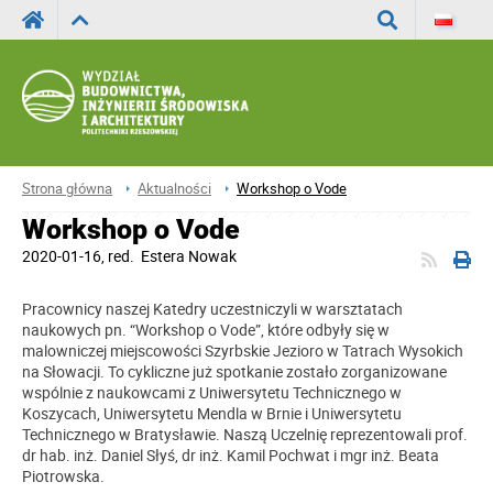
Wyszukaj
Strona główna
Aktualności
Workshop o Vode
Workshop o Vode
2020-01-16
, red.
Estera Nowak
Pracownicy naszej Katedry uczestniczyli w warsztatach
naukowych pn. “Workshop o Vode”, które odbyły się w
malowniczej miejscowości Szyrbskie Jezioro w Tatrach Wysokich
na Słowacji. To cykliczne już spotkanie zostało zorganizowane
wspólnie z naukowcami z Uniwersytetu Technicznego w
Koszycach, Uniwersytetu Mendla w Brnie i Uniwersytetu
Technicznego w Bratysławie. Naszą Uczelnię reprezentowali prof.
dr hab. inż. Daniel Słyś, dr inż. Kamil Pochwat i mgr inż. Beata
Piotrowska.