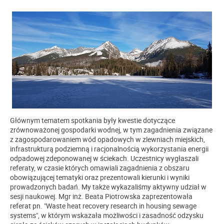
Głównym tematem spotkania były kwestie dotyczące
zrównoważonej gospodarki wodnej, w tym zagadnienia związane
z zagospodarowaniem wód opadowych w zlewniach miejskich,
infrastrukturą podziemną i racjonalnością wykorzystania energii
odpadowej zdeponowanej w ściekach. Uczestnicy wygłaszali
referaty, w czasie których omawiali zagadnienia z obszaru
obowiązującej tematyki oraz prezentowali kierunki i wyniki
prowadzonych badań. My także wykazaliśmy aktywny udział w
sesji naukowej. Mgr inż. Beata Piotrowska zaprezentowała
referat pn. "Waste heat recovery research in housing sewage
systems", w którym wskazała możliwości i zasadność odzysku