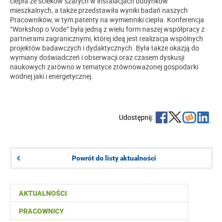
ciepła ze ścieków szarych w instalacjach budynków
mieszkalnych, a także przedstawiła wyniki badań naszych
Pracowników, w tym patenty na wymienniki ciepła. Konferencja
“Workshop o Vode” była jedną z wielu form naszej współpracy z
partnerami zagranicznymi, której ideą jest realizacja wspólnych
projektów badawczych i dydaktycznych. Była także okazją do
wymiany doświadczeń i obserwacji oraz czasem dyskusji
naukowych zarówno w tematyce zrównoważonej gospodarki
wodnej jaki i energetycznej.
Udostępnij:
Powrót do listy aktualności
AKTUALNOŚCI
PRACOWNICY