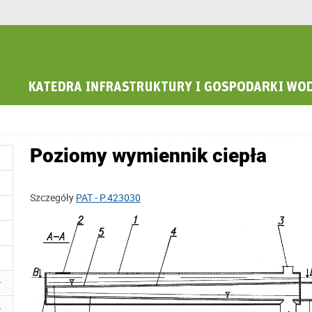
Poziomy wymiennik ciepła
Szczegóły
PAT - P.423030