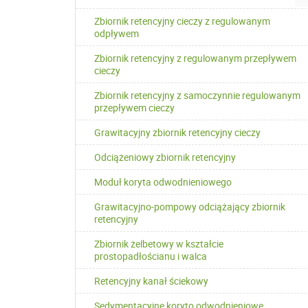
Zbiornik retencyjny cieczy z regulowanym
odpływem
Zbiornik retencyjny z regulowanym przepływem
cieczy
Zbiornik retencyjny z samoczynnie regulowanym
przepływem cieczy
Grawitacyjny zbiornik retencyjny cieczy
Odciążeniowy zbiornik retencyjny
Moduł koryta odwodnieniowego
Grawitacyjno-pompowy odciążający zbiornik
retencyjny
Zbiornik żelbetowy w kształcie
prostopadłościanu i walca
Retencyjny kanał ściekowy
Sedymentacyjne koryto odwodnieniowe