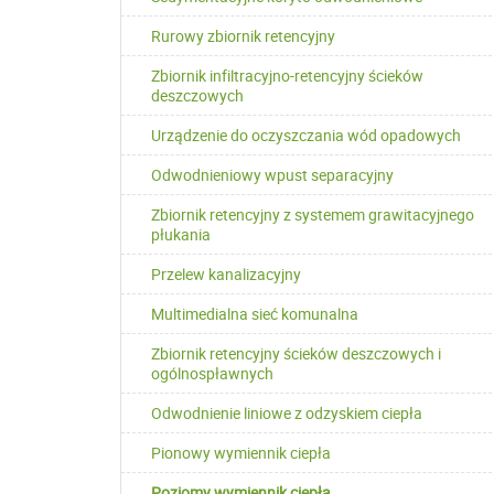
Rurowy zbiornik retencyjny
Zbiornik infiltracyjno-retencyjny ścieków
deszczowych
Urządzenie do oczyszczania wód opadowych
Odwodnieniowy wpust separacyjny
Zbiornik retencyjny z systemem grawitacyjnego
płukania
Przelew kanalizacyjny
Multimedialna sieć komunalna
Zbiornik retencyjny ścieków deszczowych i
ogólnospławnych
Odwodnienie liniowe z odzyskiem ciepła
Pionowy wymiennik ciepła
Poziomy wymiennik ciepła