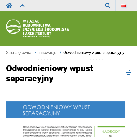
Wyszukaj
Strona główna
Innowacje
Odwodnieniowy wpust separacyjny
Odwodnieniowy wpust
separacyjny