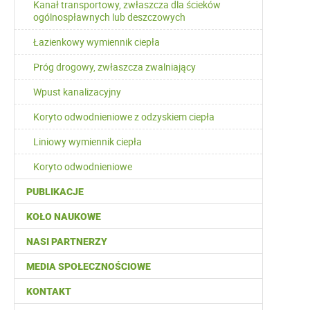
Kanał transportowy, zwłaszcza dla ścieków
ogólnospławnych lub deszczowych
Łazienkowy wymiennik ciepła
Próg drogowy, zwłaszcza zwalniający
Wpust kanalizacyjny
Koryto odwodnieniowe z odzyskiem ciepła
Liniowy wymiennik ciepła
Koryto odwodnieniowe
PUBLIKACJE
KOŁO NAUKOWE
NASI PARTNERZY
MEDIA SPOŁECZNOŚCIOWE
KONTAKT