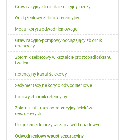
Grawitacyjny zbiornik retencyjny cieczy
Odciążeniowy zbiornik retencyjny
Moduł koryta odwodnieniowego
Grawitacyjno-pompowy odciążający zbiornik
retencyjny
Zbiornik żelbetowy w kształcie prostopadłościanu
i walca
Retencyjny kanał ściekowy
Sedymentacyjne koryto odwodnieniowe
Rurowy zbiornik retencyjny
Zbiornik infiltracyjno-retencyjny ścieków
deszczowych
Urządzenie do oczyszczania wód opadowych
Odwodnieniowy wpust separacyjny