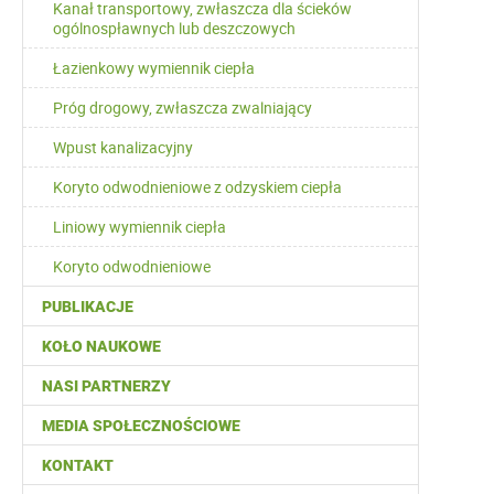
Kanał transportowy, zwłaszcza dla ścieków
ogólnospławnych lub deszczowych
Łazienkowy wymiennik ciepła
Próg drogowy, zwłaszcza zwalniający
Wpust kanalizacyjny
Koryto odwodnieniowe z odzyskiem ciepła
Liniowy wymiennik ciepła
Koryto odwodnieniowe
PUBLIKACJE
KOŁO NAUKOWE
NASI PARTNERZY
MEDIA SPOŁECZNOŚCIOWE
KONTAKT