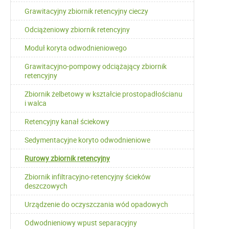
Grawitacyjny zbiornik retencyjny cieczy
Odciążeniowy zbiornik retencyjny
Moduł koryta odwodnieniowego
Grawitacyjno-pompowy odciążający zbiornik
retencyjny
Zbiornik żelbetowy w kształcie prostopadłościanu
i walca
Retencyjny kanał ściekowy
Sedymentacyjne koryto odwodnieniowe
Rurowy zbiornik retencyjny
Zbiornik infiltracyjno-retencyjny ścieków
deszczowych
Urządzenie do oczyszczania wód opadowych
Odwodnieniowy wpust separacyjny