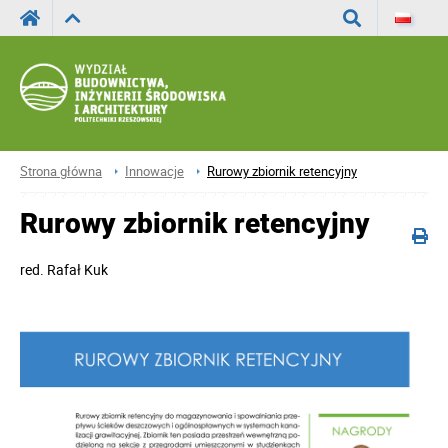
Wyszukaj
Strona główna
Innowacje
Rurowy zbiornik retencyjny
Rurowy zbiornik retencyjny
red.
Rafał Kuk