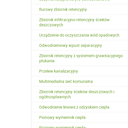
Rurowy zbiornik retencyjny
Zbiornik infiltracyjno-retencyjny ścieków
deszczowych
Urządzenie do oczyszczania wód opadowych
Odwodnieniowy wpust separacyjny
Zbiornik retencyjny z systemem grawitacyjnego
płukania
Przelew kanalizacyjny
Multimedialna sieć komunalna
Zbiornik retencyjny ścieków deszczowych i
ogólnospławnych
Odwodnienie liniowe z odzyskiem ciepła
Pionowy wymiennik ciepła
Poziomy wymiennik ciepła