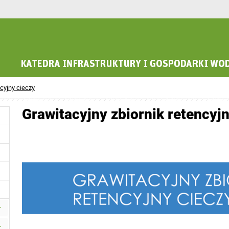
ncyjny cieczy
Grawitacyjny zbiornik retencyj