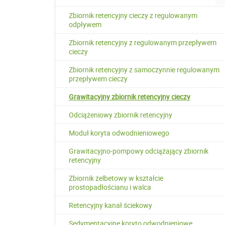
Zbiornik retencyjny cieczy z regulowanym
odpływem
Zbiornik retencyjny z regulowanym przepływem
cieczy
Zbiornik retencyjny z samoczynnie regulowanym
przepływem cieczy
Grawitacyjny zbiornik retencyjny cieczy
Odciążeniowy zbiornik retencyjny
Moduł koryta odwodnieniowego
Grawitacyjno-pompowy odciążający zbiornik
retencyjny
Zbiornik żelbetowy w kształcie
prostopadłościanu i walca
Retencyjny kanał ściekowy
Sedymentacyjne koryto odwodnieniowe