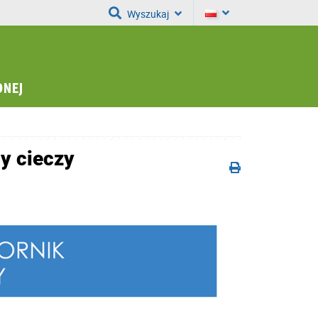
Wyszukaj
ny cieczy