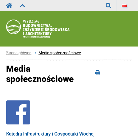
Wyszukaj
Strona główna
Media społecznościowe
Media
społecznościowe
Katedra Infrastruktury i Gospodarki Wodnej