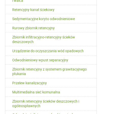
i walca
Retencyjny kanał ściekowy
Sedymentacyjne koryto odwodnieniowe
Rurowy zbiornik retencyjny
Zbiornik infiltracyjno-retencyjny ścieków
deszczowych
Urządzenie do oczyszczania wód opadowych
Odwodnieniowy wpust separacyjny
Zbiornik retencyjny z systemem grawitacyjnego
płukania
Przelew kanalizacyjny
Multimedialna sieć komunalna
Zbiornik retencyjny ścieków deszczowych i
ogólnospławnych