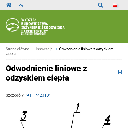
Wyszukaj
Strona główna
Innowacje
Odwodnienie liniowe z odzyskiem
ciepła
Odwodnienie liniowe z
odzyskiem ciepła
Szczegóły
PAT - P.423131