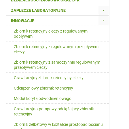
DZIAŁALNOŚĆ NAUKOWA ORAZ B+R
ZAPLECZE LABORATORYJNE
INNOWACJE
Zbiornik retencyjny cieczy z regulowanym
odpływem
Zbiornik retencyjny z regulowanym przepływem
cieczy
Zbiornik retencyjny z samoczynnie regulowanym
przepływem cieczy
Grawitacyjny zbiornik retencyjny cieczy
Odciążeniowy zbiornik retencyjny
Moduł koryta odwodnieniowego
Grawitacyjno-pompowy odciążający zbiornik
retencyjny
Zbiornik żelbetowy w kształcie prostopadłościanu