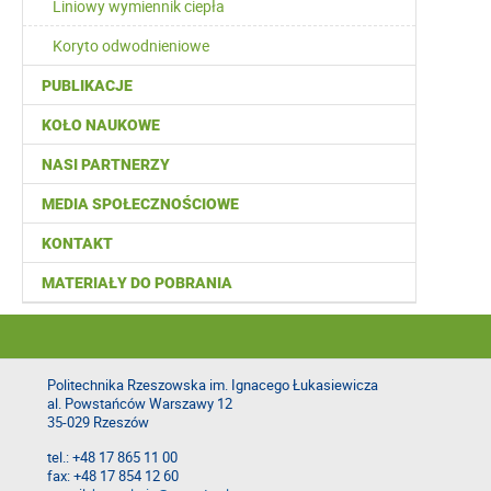
Liniowy wymiennik ciepła
Koryto odwodnieniowe
PUBLIKACJE
KOŁO NAUKOWE
NASI PARTNERZY
MEDIA SPOŁECZNOŚCIOWE
KONTAKT
MATERIAŁY DO POBRANIA
Politechnika Rzeszowska im. Ignacego Łukasiewicza
al. Powstańców Warszawy 12
35-029 Rzeszów
tel.: +48 17 865 11 00
fax: +48 17 854 12 60